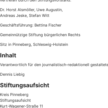
vertreten durch den Stiftungsvorstand:
Dr. Horst Alsmöller, Uwe Augustin,
Andreas Jeske, Stefan Witt
Geschäftsführung: Bettina Fischer
Gemeinnützige Stiftung bürgerlichen Rechts
Sitz in Pinneberg, Schleswig-Holstein
Inhalt
Verantwortlich für den journalistisch-redaktionell gestaltet
Dennis Liebig
Stiftungsaufsicht
Kreis Pinneberg
Stiftungsaufsicht
Kurt-Wagener-Straße 11