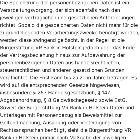
Die Speicherung der personenbezogenen Daten ist ein
Verarbeitungsvorgang, der sich ebenfalls nach den
jeweiligen vertraglichen und gesetzlichen Anforderungen
richtet. Sobald die gespeicherten Daten nicht mehr für die
zugrundeliegenden Verarbeitungszwecke benötigt werden,
werden diese zwingend gelöscht. In der Regel ist die
Bürgerstiftung VR Bank in Holstein jedoch über das Ende
der Vertragsbeziehung hinaus zur Aufbewahrung der
personenbezogenen Daten aus handelsrechtlichen,
steuerrechtlichen und anderen gesetzlichen Gründen
verpflichtet. Die Frist kann bis zu zehn Jahre betragen. Es
wird auf die entsprechenden Gesetze hingewiesen,
insbesondere § 257 Handelsgesetzbuch, § 147
Abgabenordnung, § 8 Geldwäschegesetz sowie EstG.
Soweit die Bürgerstiftung VR Bank in Holstein Daten und
Unterlagen mit Personenbezug als Beweismittel zur
Geltendmachung, Ausübung oder Verteidigung von
Rechtsansprüchen benötigt, sieht die Bürgerstiftung VR
Bank in Holstein primär nach Maßgabe der jeweiligen