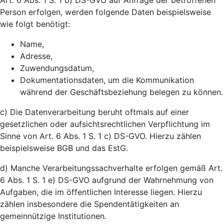
Art. 6 Abs. 1 S. 1 b) DS-GVO auf Anfrage der betroffenen
Person erfolgen, werden folgende Daten beispielsweise
wie folgt benötigt:
Name,
Adresse,
Zuwendungsdatum,
Dokumentationsdaten, um die Kommunikation
während der Geschäftsbeziehung belegen zu können.
c) Die Datenverarbeitung beruht oftmals auf einer
gesetzlichen oder aufsichtsrechtlichen Verpflichtung im
Sinne von Art. 6 Abs. 1 S. 1 c) DS-GVO. Hierzu zählen
beispielsweise BGB und das EstG.
d) Manche Verarbeitungssachverhalte erfolgen gemäß Art.
6 Abs. 1 S. 1 e) DS-GVO aufgrund der Wahrnehmung von
Aufgaben, die im öffentlichen Interesse liegen. Hierzu
zählen insbesondere die Spendentätigkeiten an
gemeinnützige Institutionen.