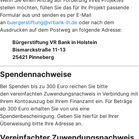
Wenn Sie einen Antrag auf Förderung Ihres Projektes
stellen möchten, füllen Sie das für Ihr Projekt passende
Formular aus und senden es per E-Mail
an
buergerstiftung@vrbank-ih.de
oder nach dem
Ausdrucken auf dem Postweg an folgende Adresse:
Bürgerstiftung VR Bank in Holstein
Bismarckstraße 11-13
25421 Pinneberg
Spendennachweise
Bei Spenden bis zu 300 Euro reichen Sie bitte
den vereinfachten Zuwendungsnachweis in Verbindung mit
Ihrem Kontoauszug bei Ihrem Finanzamt ein. Für Beträge
ab 300 Euro erhalten Sie von uns eine
Spendenbescheinigung. Geben Sie hierfür bei Ihrer
Überweisung bitte Ihre Adresse an.
Vereinfachter Zuwendungsnachweis